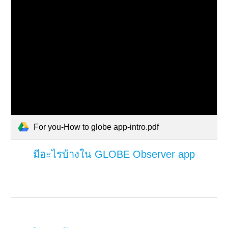
For you-How to globe app-intro.pdf
มีอะไรบ้างใน GLOBE Observer app