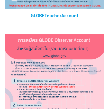
GLOBETeacherAccount