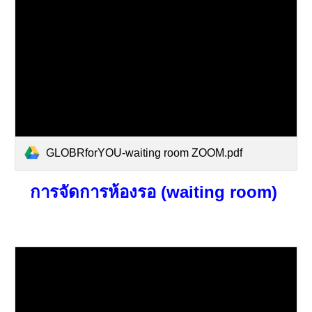
GLOBRforYOU-waiting room ZOOM.pdf
การ
จัดการห้องรอ (waiting room)