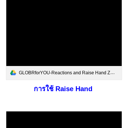
GLOBRforYOU-Reactions and Raise Hand ZOOM.pdf
การ
ใช้ Raise Hand