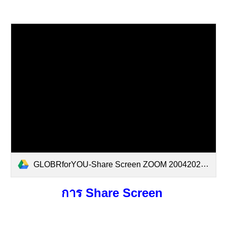
GLOBRforYOU-Share Screen ZOOM 20042021.pdf
การ Share Screen