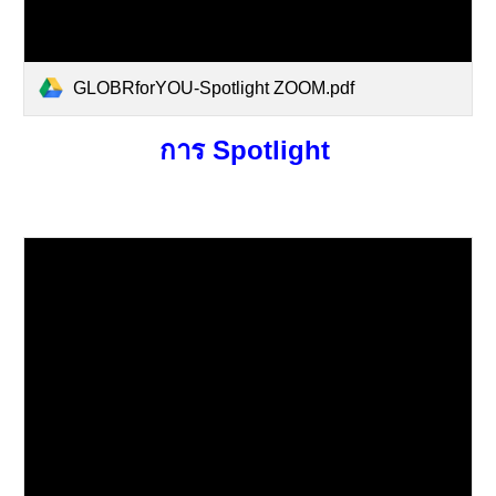
GLOBRforYOU-Spotlight ZOOM.pdf
การ Spotlight