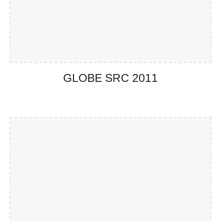
GLOBE SRC 201
1