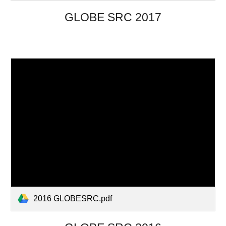
GLOBE SRC 201
7
2016 GLOBESRC.pdf