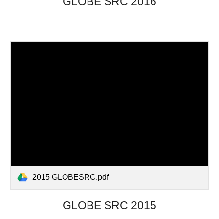
GLOBE SRC 201
6
2015 GLOBESRC.pdf
GLOBE SRC 201
5