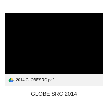
2014 GLOBESRC.pdf
GLOBE SRC 201
4