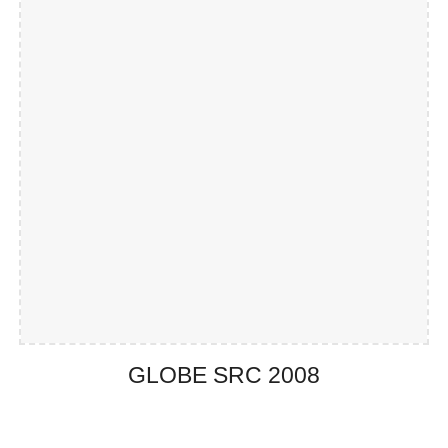
GLOBE SRC 20
08