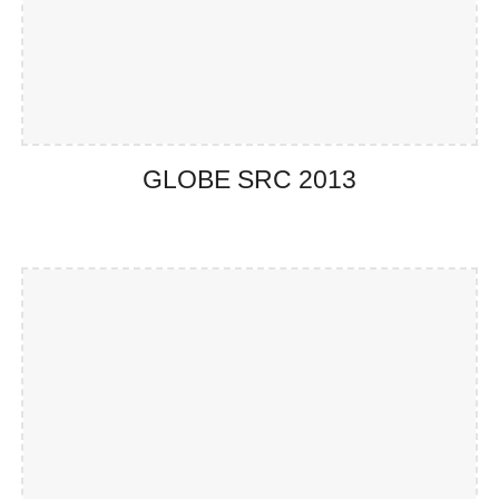
GLOBE SRC 201
3