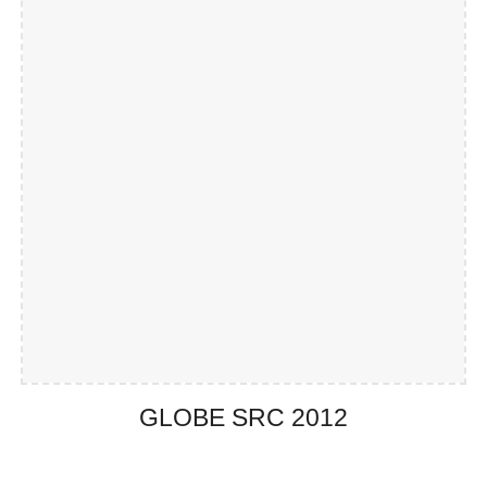
GLOBE SRC 201
2