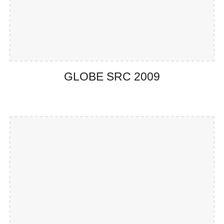
GLOBE SRC 20
09