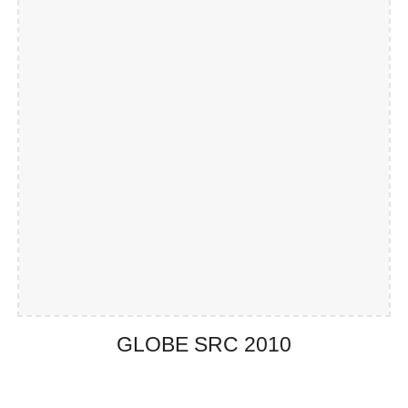
GLOBE SRC 201
0