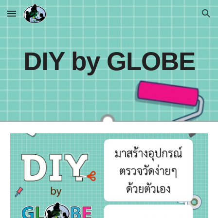
Skip to main content
Skip to navigation
DIY by GLOBE